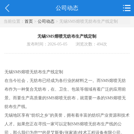
公司动态
当前位置：
首页
>
公司动态
> 无锡SMS熔喷无纺布生产线定制
无锡SMS熔喷无纺布生产线定制
发布时间：2026-05-05 浏览次数：
494
次
无锡SMS熔喷无纺布生产线定制
在当今社会，无纺布已经成为各行业的材料之一。而SMS熔喷无纺
布作为一种复合无纺布，在、卫生、包装等领域有着广泛的应用前
景。而要生产高质量的SMS熔喷无纺布，就需要一条的SMS熔喷无
纺布生产线。
无锡地区享有“纺织之乡”的美誉，拥有着丰富的纺织产业资源和技术
人才。如果您正在寻找一家可以定制SMS熔喷无纺布生产线的公
司，那么我们为您**的是艾斯曼(张家港)技术工程设备有限公司。